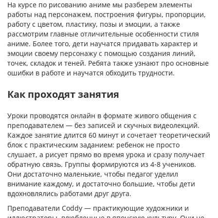
На курсе по рисованию аниме мы разберем элементы
работы над персонажем, построения фигуры, пропорции,
работу с цветом, пластику, позы и эмоции, а также
рассмотрим главные отличительные особенности стиля
аниме. Более того, дети научатся придавать характер и
эмоции своему персонажу с помощью создания линий,
точек, складок и теней. Ребята также узнают про основные
ошибки в работе и научатся обходить трудности.
Как проходят занятия
Уроки проводятся онлайн в формате живого общения с
преподавателем — без записей и скучных видеолекций.
Каждое занятие длится 60 минут и сочетает теоретический
блок с практическим заданием: ребенок не просто
слушает, а рисует прямо во время урока и сразу получает
обратную связь. Группы формируются из 4-8 учеников.
Они достаточно маленькие, чтобы педагог уделил
внимание каждому, и достаточно большие, чтобы дети
вдохновлялись работами друг друга.
Преподаватели Coddy — практикующие художники и
иллюстраторы, влюбленные в японскую культуру. Они не