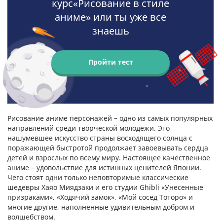
курс«Рисование в стиле
аниме» или ты уже все
знаешь
Пройти тест
Рисование аниме персонажей – одно из самых популярных
направлений среди творческой молодежи. Это
нашумевшее искусство страны восходящего солнца с
поражающей быстротой продолжает завоевывать сердца
детей и взрослых по всему миру. Настоящее качественное
аниме – удовольствие для истинных ценителей Японии.
Чего стоят одни только неповторимые классические
шедевры Хаяо Миядзаки и его студии Ghibli «Унесенные
призраками», «Ходячий замок», «Мой сосед Тоторо» и
многие другие, наполненные удивительным добром и
волшебством.