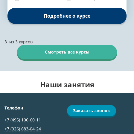
Подробнее о курсе
3
из
3
курсов
Смотреть все курсы
Наши занятия
Телефон
Заказать звонок
+7 (495) 106-60-11
+7 (926) 683‑04-24