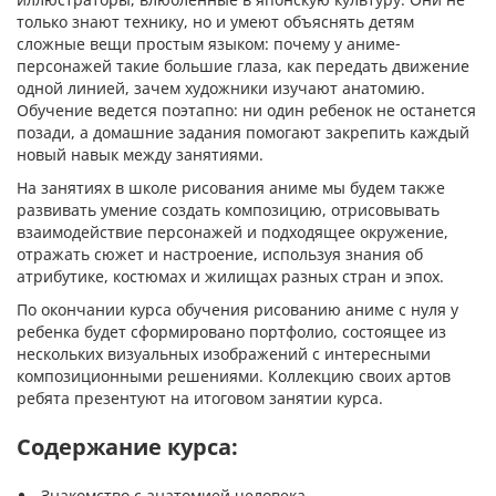
только знают технику, но и умеют объяснять детям
сложные вещи простым языком: почему у аниме-
персонажей такие большие глаза, как передать движение
одной линией, зачем художники изучают анатомию.
Обучение ведется поэтапно: ни один ребенок не останется
позади, а домашние задания помогают закрепить каждый
новый навык между занятиями.
На занятиях в школе рисования аниме мы будем также
развивать умение создать композицию, отрисовывать
взаимодействие персонажей и подходящее окружение,
отражать сюжет и настроение, используя знания об
атрибутике, костюмах и жилищах разных стран и эпох.
По окончании курса обучения рисованию аниме с нуля у
ребенка будет сформировано портфолио, состоящее из
нескольких визуальных изображений с интересными
композиционными решениями. Коллекцию своих артов
ребята презентуют на итоговом занятии курса.
Содержание курса:
Знакомство с анатомией человека