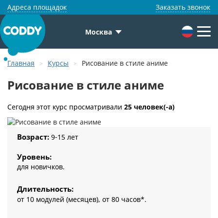
Адреса площадок
Заказать звонок
Москва
Главная
Курсы
Рисование в стиле аниме
Рисование в стиле аниме
Сегодня этот курс просматривали
25 человек(-а)
Возраст:
9-15 лет
Уровень:
для новичков.
Длительность:
от 10 модулей (месяцев), от 80 часов*.