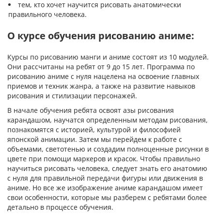
тем, кто хочет научится рисовать анатомически
правильного человека.
О курсе обучения рисованию аниме:
Курcы по рисованию манги и аниме состоят из 10 модулей.
Они рассчитаны на ребят от 9 до 15 лет. Программа по
рисованию аниме с нуля нацелена на освоение главных
приемов и техник жанра, а также на развитие навыков
рисования и стилизации персонажей.
В начале обучения ребята освоят азы рисования
карандашом, научатся определенным методам рисования,
познакомятся с историей, культурой и философией
японской анимации. Затем мы перейдем к работе с
объемами, светотенью и создадим полноценные рисунки в
цвете при помощи маркеров и красок. Чтобы правильно
научиться рисовать человека, следует знать его анатомию
с нуля для правильной передачи фигуры или движения в
аниме. Но все же изображение аниме карандашом имеет
свои особенности, которые мы разберем с ребятами более
детально в процессе обучения.