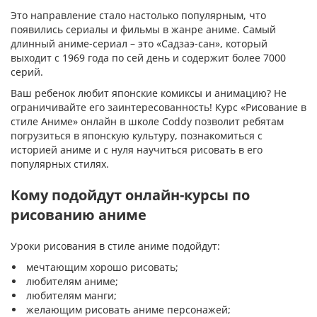
Это направление стало настолько популярным, что
появились сериалы и фильмы в жанре аниме. Самый
длинный аниме-сериал – это «Садзаэ-сан», который
выходит с 1969 года по сей день и содержит более 7000
серий.
Ваш ребенок любит японские комиксы и анимацию? Не
ограничивайте его заинтересованность! Курс «Рисование в
стиле Аниме» онлайн в школе Coddy позволит ребятам
погрузиться в японскую культуру, познакомиться с
историей аниме и с нуля научиться рисовать в его
популярных стилях.
Кому подойдут онлайн-курсы по
рисованию аниме
Уроки рисования в стиле аниме подойдут:
мечтающим хорошо рисовать;
любителям аниме;
любителям манги;
желающим рисовать аниме персонажей;